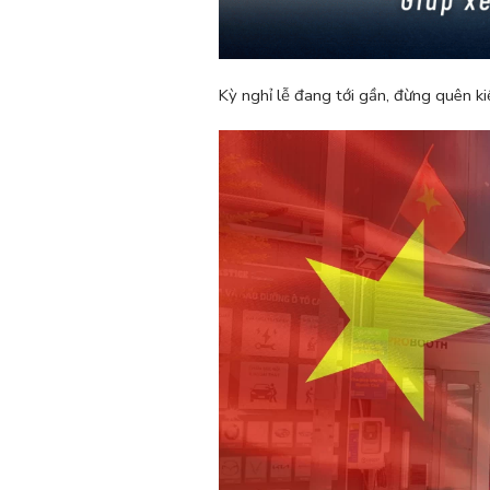
Kỳ nghỉ lễ đang tới gần, đừng quên k