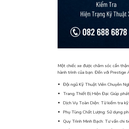
Một chiếc xe được chăm sóc cẩn thận
hành trình của bạn. Đến với Prestige
Đội ngũ Kỹ Thuật Viên Chuyên Ngh
Trang Thiết Bị Hiện Đại: Giúp phát
Dịch Vụ Toàn Diện: Từ kiểm tra kỹ
Phụ Tùng Chất Lượng: Sử dụng phụ
Quy Trình Minh Bạch: Tư vấn chi ti