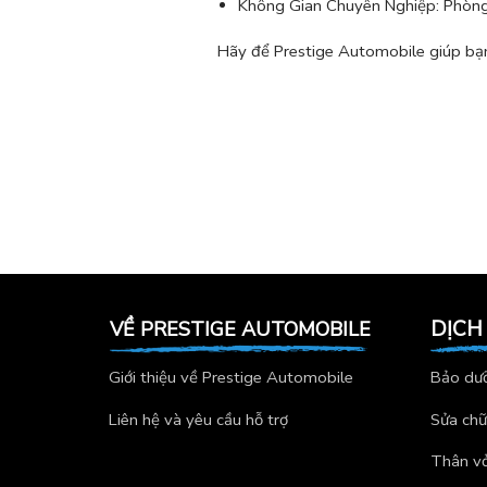
Không Gian Chuyên Nghiệp: Phòng c
Hãy để Prestige Automobile giúp bạn 
DỊCH
VỀ PRESTIGE AUTOMOBILE
Giới thiệu về Prestige Automobile
Bảo dưỡ
Liên hệ và yêu cầu hỗ trợ
Sửa chữ
Thân vỏ