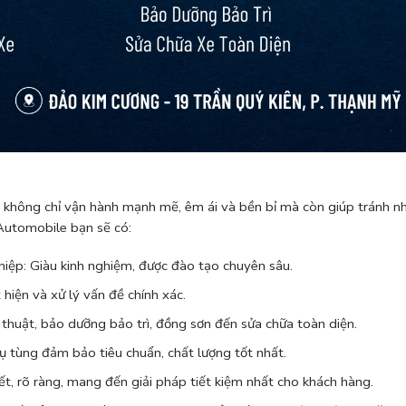
 không chỉ vận hành mạnh mẽ, êm ái và bền bỉ mà còn giúp tránh 
 Automobile bạn sẽ có:
iệp: Giàu kinh nghiệm, được đào tạo chuyên sâu.
 hiện và xử lý vấn đề chính xác.
 thuật, bảo dưỡng bảo trì, đồng sơn đến sửa chữa toàn diện.
 tùng đảm bảo tiêu chuẩn, chất lượng tốt nhất.
ết, rõ ràng, mang đến giải pháp tiết kiệm nhất cho khách hàng.