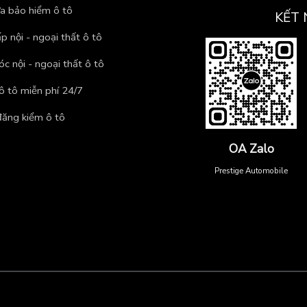
a bảo hiểm ô tô
KẾT 
p nội - ngoại thất ô tô
c nội - ngoại thất ô tô
ô tô miễn phí 24/7
đăng kiểm ô tô
OA Zalo
Prestige Automobile