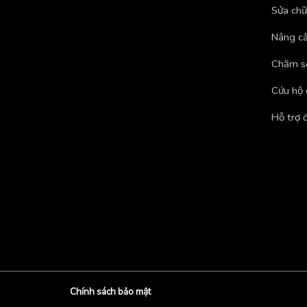
Sửa chữ
Nâng cấ
Chăm só
Cứu hộ 
Hỗ trợ 
Chính sách bảo mật