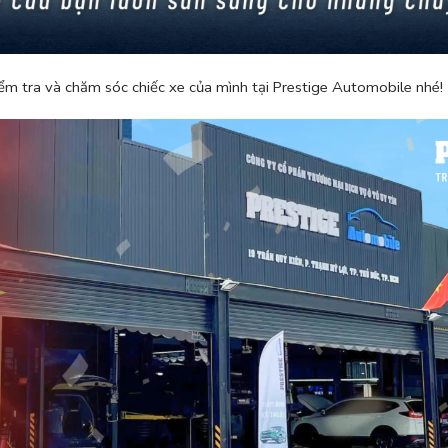
iểm tra và chăm sóc chiếc xe của mình tại Prestige Automobile nhé!