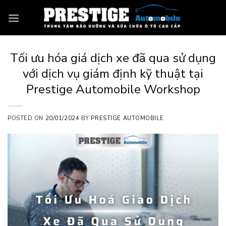
Skip
to
content
Tối ưu hóa giá dịch xe đã qua sử dụng
với dịch vụ giám định kỹ thuật tại
Prestige Automobile Workshop
POSTED ON
20/01/2024
BY
PRESTIGE AUTOMOBILE