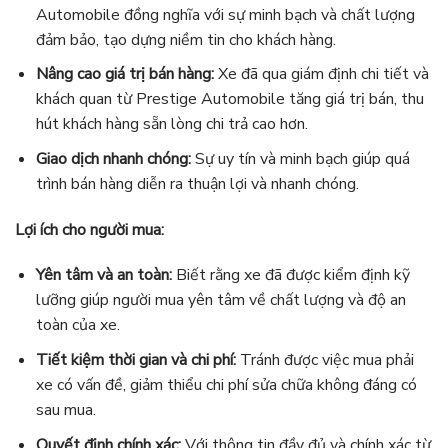
Automobile đồng nghĩa với sự minh bạch và chất lượng
đảm bảo, tạo dựng niềm tin cho khách hàng.
Nâng cao giá trị bán hàng:
Xe đã qua giám định chi tiết và
khách quan từ Prestige Automobile tăng giá trị bán, thu
hút khách hàng sẵn lòng chi trả cao hơn.
Giao dịch nhanh chóng:
Sự uy tín và minh bạch giúp quá
trình bán hàng diễn ra thuận lợi và nhanh chóng.
Lợi ích cho người mua:
Yên tâm và an toàn:
Biết rằng xe đã được kiểm định kỹ
lưỡng giúp người mua yên tâm về chất lượng và độ an
toàn của xe.
Tiết kiệm thời gian và chi phí:
Tránh được việc mua phải
xe có vấn đề, giảm thiểu chi phí sửa chữa không đáng có
sau mua.
Quyết định chính xác:
Với thông tin đầy đủ và chính xác từ